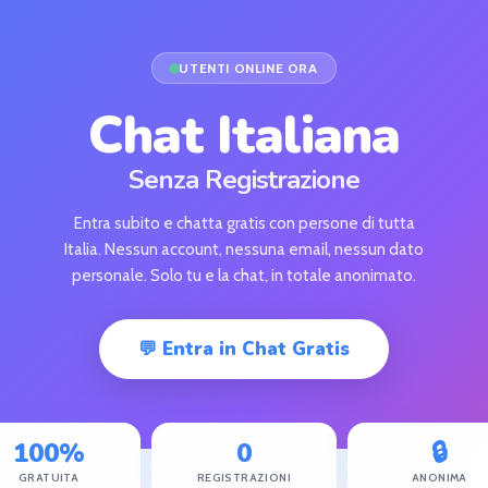
UTENTI ONLINE ORA
Chat Italiana
Senza Registrazione
Entra subito e chatta gratis con persone di tutta
Italia. Nessun account, nessuna email, nessun dato
personale. Solo tu e la chat, in totale anonimato.
💬 Entra in Chat Gratis
100%
0
🔒
GRATUITA
REGISTRAZIONI
ANONIMA