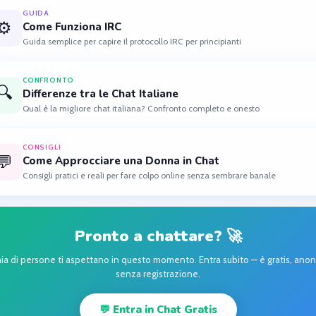
GUIDA
⚙️
Come Funziona IRC
Guida semplice per capire il protocollo IRC per principianti
CONFRONTO
🔍
Differenze tra le Chat Italiane
Qual è la migliore chat italiana? Confronto completo e onesto
CONSIGLI
💬
Come Approcciare una Donna in Chat
Consigli pratici e reali per fare colpo online senza sembrare banale
Pronto a chattare? 🚀
aia di persone ti aspettano in questo momento. Entra subito — è gratis, ano
senza registrazione.
💬 Entra in Chat Gratis