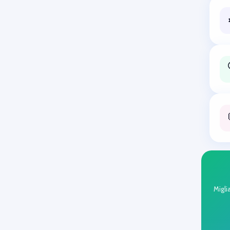
Migli